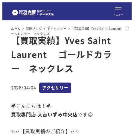
メニュー
ホーム
買取ブログ
アクセサリー
【買取実績】Yves Saint Laurent ゴ
ールドカラー ネックレス
【買取実績】Yves Saint
Laurent ゴールドカラ
ー ネックレス
カテゴリー
2026/04/04
アクセサリー
投稿日
🌟こんにちは！🌟
買取専門店 大吉いずみ中央店
です😊
✨📿【買取実績のご紹介】📿✨