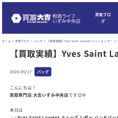
買取ブロ
グ
ホーム
買取ブログ
バッグ
【買取実績】Yves Saint Laurent ミューズ レザー
【買取実績】Yves Saint 
カテゴリー
2026/06/17
バッグ
投稿日
こんにちは！
買取専門店 大吉いずみ中央店
です😊🌸
本日は
＼✨
Yves Saint Laurent ミューズ レザー ハンドバッ