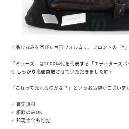
上品な丸みを帯びた台形フォルムに、フロントの「Y
「ミューズ」は2000年代を代表する「エディターズ
💪
しっかり高価買取
させていただきました💴✨
「これって売れるのかな？」というお品物がございまし
✅ 査定無料
✅ 相談のみOK
✅ 即現金化も可能