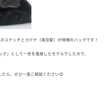
」のステッチとカデナ（南京錠）が特徴のバッグです！
バッグ」として一世を風靡したモデルでしたので、
たら、ぜひ一度ご相談ください😊