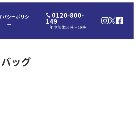
0120-800-
イバシーポリシ
149
ー
年中無休10時～19時
ンドバッグ