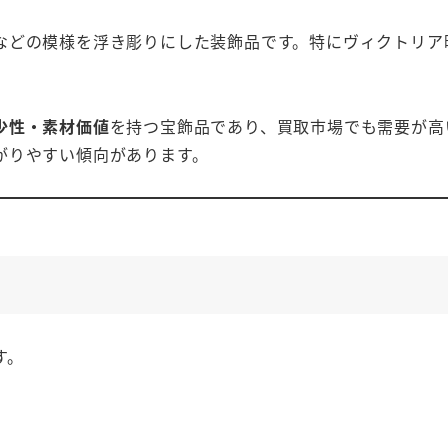
などの模様を浮き彫りにした装飾品です。特にヴィクトリア
少性・素材価値
を持つ宝飾品であり、買取市場でも需要が高
がりやすい傾向があります。
す。