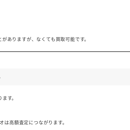
とがありますが、なくても買取可能です。
ト
ります。
オは高額査定につながります。