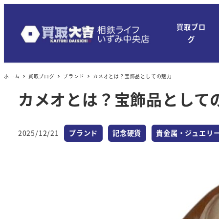
買取ブロ
グ
ホーム
買取ブログ
ブランド
カメオとは？宝飾品としての魅力
カメオとは？宝飾品として
カテゴリー
カテゴリー
カテゴリー
2025/12/21
ブランド
記念硬貨
貴金属・ジュエリ
投稿日