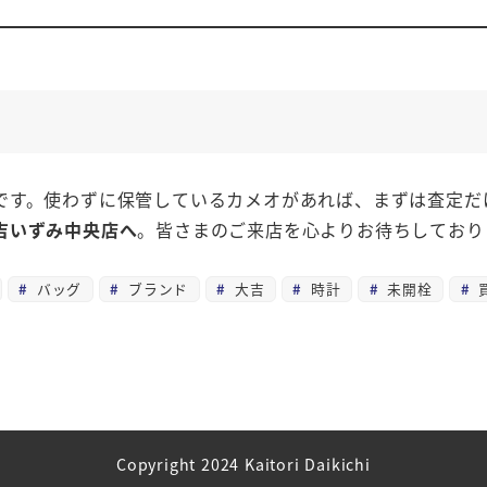
です。使わずに保管しているカメオがあれば、まずは査定だ
吉いずみ中央店へ
。皆さまのご来店を心よりお待ちしており
バッグ
ブランド
大吉
時計
未開栓
Copyright 2024 Kaitori Daikichi