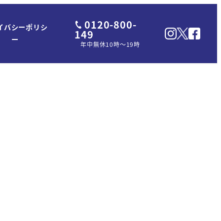
0120-800-
イバシーポリシ
149
ー
年中無休10時～19時