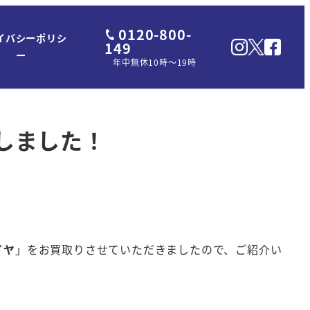
0120-800-
イバシーポリシ
149
ー
年中無休10時～19時
たしました！
イヤ
」をお買取りさせていただきましたので、ご紹介い