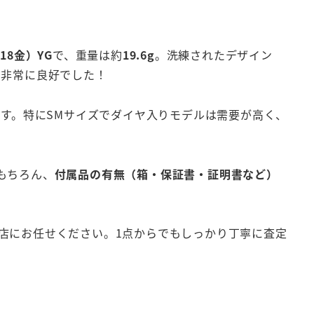
（18金）YG
で、重量は約
19.6g
。洗練されたデザイン
も非常に良好でした！
ます。特にSMサイズでダイヤ入りモデルは需要が高く、
もちろん、
付属品の有無（箱・保証書・証明書など）
店にお任せください。1点からでもしっかり丁寧に査定