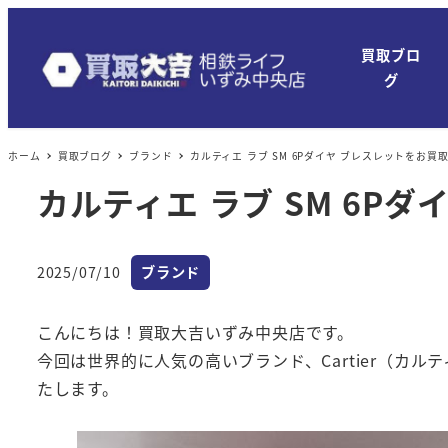
買取ブロ
グ
ホーム
買取ブログ
ブランド
カルティエ ラブ SM 6Pダイヤ ブレスレットをお買
カルティエ ラブ SM 6P
カテゴリー
2025/07/10
ブランド
投稿日
こんにちは！買取大吉いずみ中央店です。
今回は世界的に人気の高いブランド、Cartier（カル
たします。