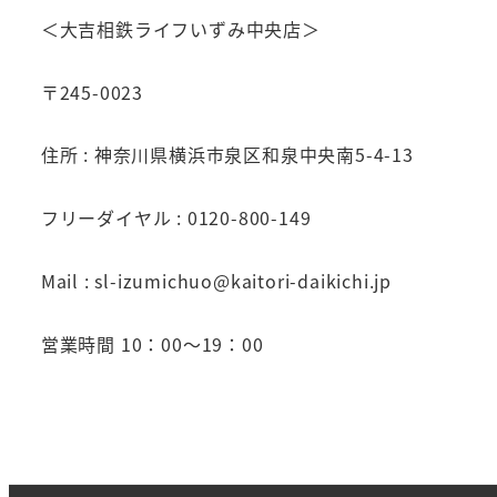
＜大吉相鉄ライフいずみ中央店＞
〒245-0023
住所 : 神奈川県横浜市泉区和泉中央南5-4-13
フリーダイヤル : 0120-800-149
Mail : sl-izumichuo@kaitori-daikichi.jp
営業時間 10：00～19：00