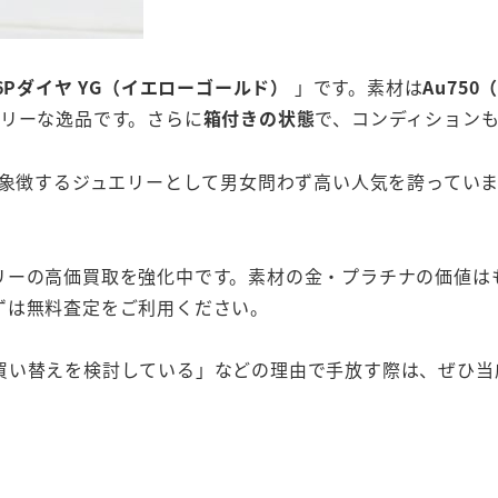
 6Pダイヤ YG（イエローゴールド）
」です。素材は
Au750
アリーな逸品です。さらに
箱付きの状態
で、コンディション
を象徴するジュエリーとして男女問わず高い人気を誇ってい
リーの高価買取を強化中です。素材の金・プラチナの価値は
ずは無料査定をご利用ください。
買い替えを検討している」などの理由で手放す際は、ぜひ当