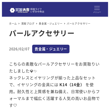
メニュー
ホーム
買取ブログ
貴金属・ジュエリー
パールアクセサリー
パールアクセサリー
カテゴリー
2026/02/07
貴金属・ジュエリー
投稿日
こちらの素敵なパールアクセサリーをお買取りい
たしました💎✨
ネックレスとイヤリングが揃った上品なセット
で、イヤリングの金具には
K14（14金）
を使
用。耐久性と上質感を兼ね備え、日常使いからフ
ォーマルまで幅広く活躍する人気の高いお品物で
す🤍