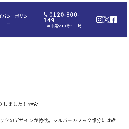
0120-800-
イバシーポリシ
149
ー
年中無休10時～19時
しました！🐟🌺
フックのデザインが特徴。シルバーのフック部分には繊