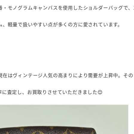
・モノグラムキャンバスを使用したショルダーバッグで、19
ム、軽量で扱いやすい点が多くの方に愛されています。
現在はヴィンテージ人気の高まりにより需要が上昇中。その
に査定し、お買取りさせていただきました😊