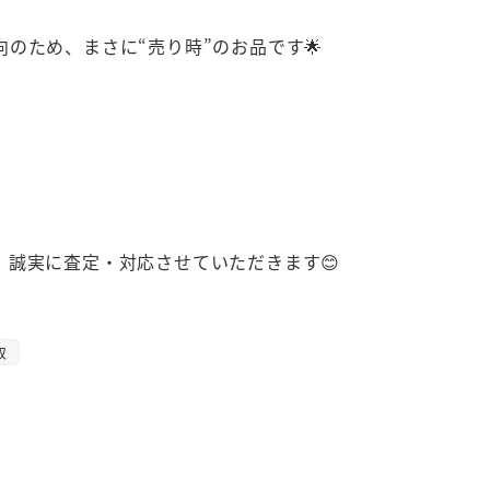
のため、まさに“売り時”のお品です🌟
誠実に査定・対応させていただきます😊
取