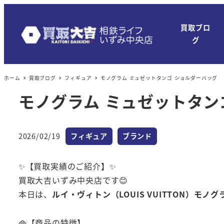
買取ブロ
グ
ホーム
買取ブログ
フィギュア
モノグラム ミュゼットタンゴ ショルダーバッグ
モノグラム ミュゼットタン
カテゴリー
カテゴリー
2026/02/19
フィギュア
ブランド
投稿日
✨【買取実績のご紹介】✨
買取大吉いずみ中央店です😊
本日は、
ルイ・ヴィトン（LOUIS VUITTON）モ
👜【商品の特徴】