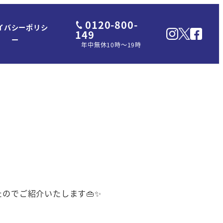
0120-800-
イバシーポリシ
149
ー
年中無休10時～19時
のでご紹介いたします👜✨