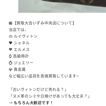
🏪【買取大吉いずみ中央店について】
当店では、
👜 ルイヴィトン
🖤 シャネル
🧡 エルメス
⌚ 高級時計
💍 ジュエリー
💎 貴金属
など幅広い品目を高価買取しています✨
「古いヴィトンだけど売れる？」
「ヌメ革のシミや日焼けがあっても大丈夫？」
→
もちろん大歓迎です！