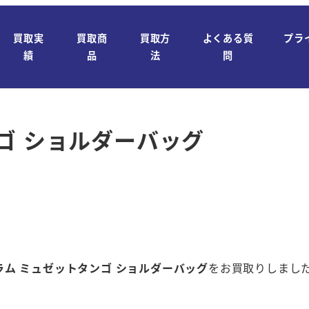
買取実
買取商
買取方
よくある質
プラ
績
品
法
問
ゴ ショルダーバッグ
ノグラム ミュゼットタンゴ ショルダーバッグ
をお買取りしました