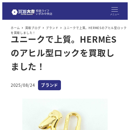
メニュー
ホーム
買取ブログ
ブランド
ユニークで上質。HERMÈSのアヒル型ロック
を買取しました！
ユニークで上質。HERMÈS
のアヒル型ロックを買取し
ました！
カテゴリー
2025/08/24
ブランド
投稿日