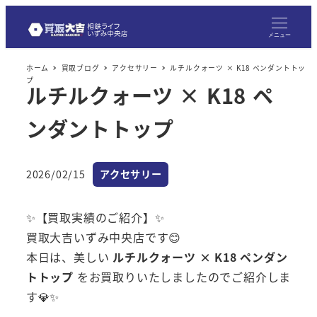
メニュー
ホーム
買取ブログ
アクセサリー
ルチルクォーツ × K18 ペンダントトッ
プ
ルチルクォーツ × K18 ペ
ンダントトップ
カテゴリー
2026/02/15
アクセサリー
投稿日
✨【買取実績のご紹介】✨
買取大吉いずみ中央店です😊
本日は、美しい
ルチルクォーツ × K18 ペンダン
トトップ
をお買取りいたしましたのでご紹介しま
す💎✨