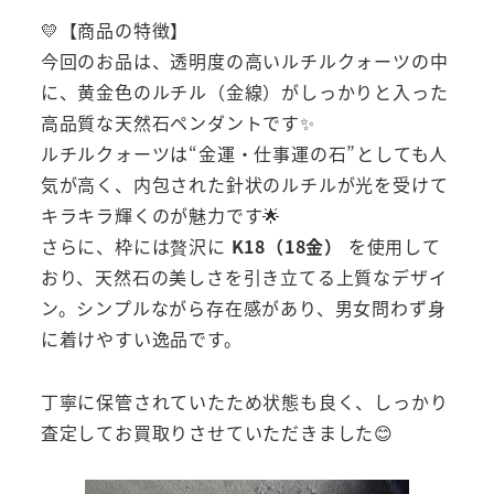
💛【商品の特徴】
今回のお品は、透明度の高いルチルクォーツの中
に、黄金色のルチル（金線）がしっかりと入った
高品質な天然石ペンダントです✨
ルチルクォーツは“金運・仕事運の石”としても人
気が高く、内包された針状のルチルが光を受けて
キラキラ輝くのが魅力です🌟
さらに、枠には贅沢に
K18（18金）
を使用して
おり、天然石の美しさを引き立てる上質なデザイ
ン。シンプルながら存在感があり、男女問わず身
に着けやすい逸品です。
丁寧に保管されていたため状態も良く、しっかり
査定してお買取りさせていただきました😊