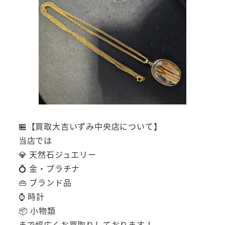
🏪【買取大吉いずみ中央店について】
当店では
💎 天然石ジュエリー
💍 金・プラチナ
👜 ブランド品
⌚ 時計
📦 小物類
まで幅広くお買取りしております！