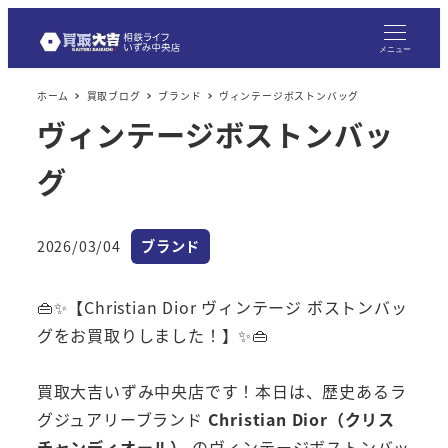
メニュー
ホーム
買取ブログ
ブランド
ヴィンテージボストンバッグ
ヴィンテージボストンバッ
グ
カテゴリー
2026/03/04
ブランド
投稿日
👜✨【Christian Dior ヴィンテージ ボストンバッ
グをお買取りしました！】✨👜
買取大吉いずみ中央店です！本日は、歴史あるラ
グジュアリーブランド
Christian Dior（クリス
チャンディオール）
のヴィンテージボストンバッ