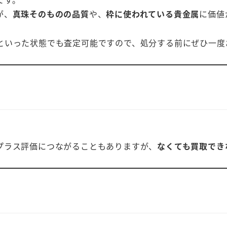
が、
真珠そのものの品質
や、
枠に使われている貴金属
に価値
といった状態でも査定可能ですので、処分する前にぜひ一度
プラス評価につながることもありますが、
なくても買取でき