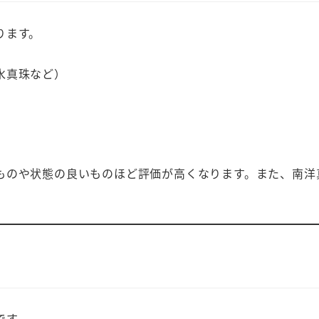
ります。
水真珠など）
ものや状態の良いものほど評価が高くなります。また、南洋
です。