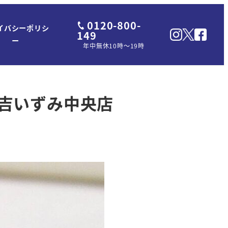
0120-800-
イバシーポリシ
149
ー
年中無休10時～19時
吉いずみ中央店