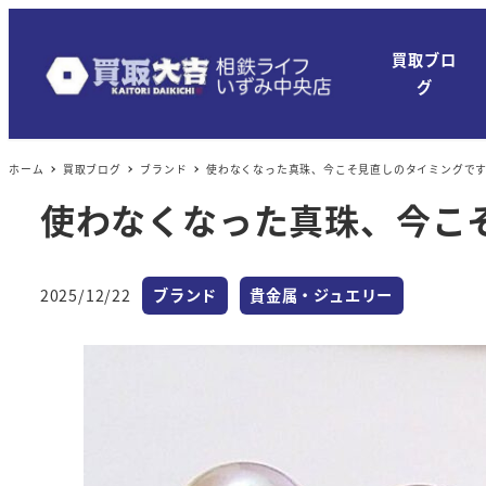
買取ブロ
グ
ホーム
買取ブログ
ブランド
使わなくなった真珠、今こそ見直しのタイミングで
使わなくなった真珠、今こ
カテゴリー
カテゴリー
2025/12/22
ブランド
貴金属・ジュエリー
投稿日