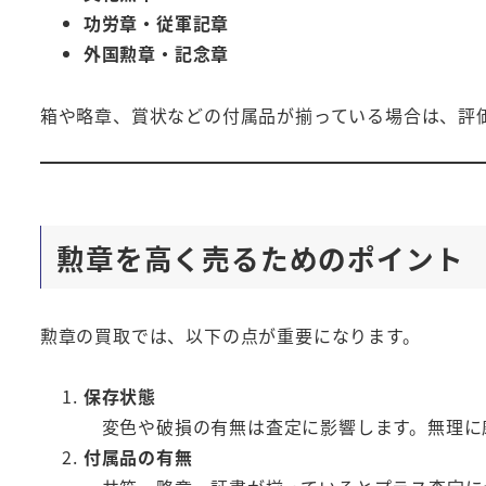
功労章・従軍記章
外国勲章・記念章
箱や略章、賞状などの付属品が揃っている場合は、評
勲章を高く売るためのポイント
勲章の買取では、以下の点が重要になります。
保存状態
変色や破損の有無は査定に影響します。無理に
付属品の有無