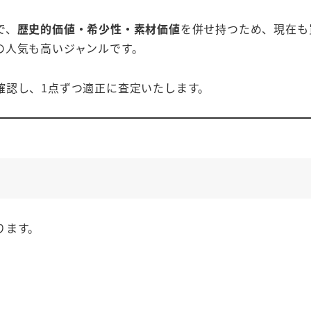
で、
歴史的価値・希少性・素材価値
を併せ持つため、現在も
の人気も高いジャンルです。
確認し、1点ずつ適正に査定いたします。
ります。