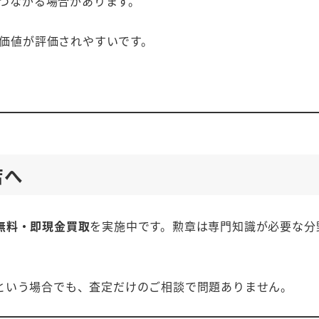
つながる場合があります。
価値が評価されやすいです。
店へ
無料・即現金買取
を実施中です。勲章は専門知識が必要な分
という場合でも、査定だけのご相談で問題ありません。