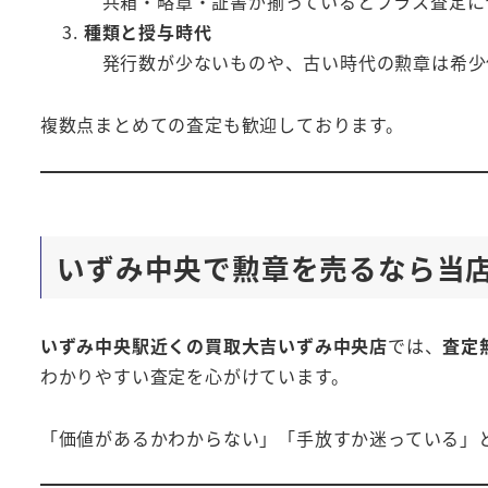
共箱・略章・証書が揃っているとプラス査定に
種類と授与時代
発行数が少ないものや、古い時代の勲章は希少
複数点まとめての査定も歓迎しております。
いずみ中央で勲章を売るなら当
いずみ中央駅近くの買取大吉いずみ中央店
では、
査定
わかりやすい査定を心がけています。
「価値があるかわからない」「手放すか迷っている」