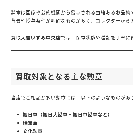
勲章は国家や公的機関から授与される由緒あるお品物
背景や授与条件が明確なものが多く、コレクターから
買取大吉いずみ中央店
では、保存状態や種類を丁寧に
買取対象となる主な勲章
当店でご相談が多い勲章には、以下のようなものがあ
旭日章（旭日大綬章・旭日中綬章など）
瑞宝章
文化勲章