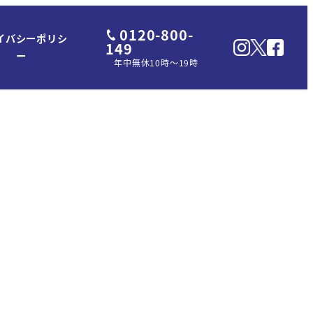
0120-800-
イバシーポリシ
149
ー
年中無休10時～19時