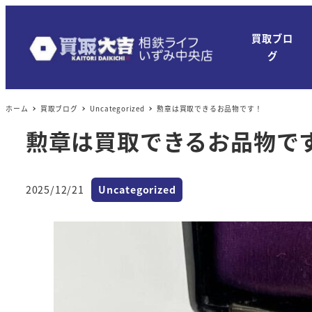
買取ブロ
グ
ホーム
買取ブログ
Uncategorized
勲章は買取できるお品物です！
勲章は買取できるお品物で
カテゴリー
2025/12/21
Uncategorized
投稿日