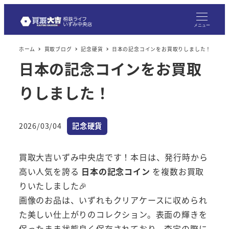
メニュー
ホーム
買取ブログ
記念硬貨
日本の記念コインをお買取りしました！
日本の記念コインをお買取
りしました！
カテゴリー
2026/03/04
記念硬貨
投稿日
買取大吉いずみ中央店です！本日は、発行時から
高い人気を誇る
日本の記念コイン
を複数お買取
りいたしました🎉
画像のお品は、いずれもクリアケースに収められ
た美しい仕上がりのコレクション。表面の輝きを
保ったまま状態良く保存されており、査定の際に