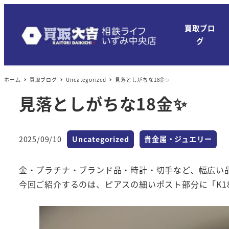
買取ブロ
グ
ホーム
買取ブログ
Uncategorized
見落としがちな18金✨
見落としがちな18金✨
カテゴリー
カテゴリー
2025/09/10
Uncategorized
貴金属・ジュエリー
投稿日
金・プラチナ・ブランド品・時計・切手など、幅広い
今回ご紹介するのは、ピアスの細いポスト部分に「K1