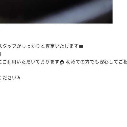
タッフがしっかりと査定いたします💼
️
ご利用いただいております🏠 初めての方でも安心してご
ださい🌟