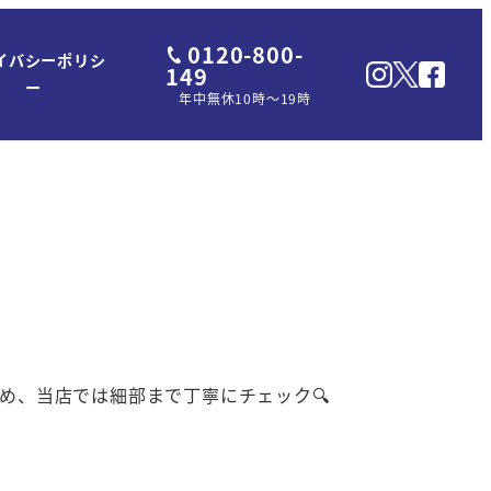
0120-800-
イバシーポリシ
149
ー
年中無休10時～19時
め、当店では細部まで丁寧にチェック🔍