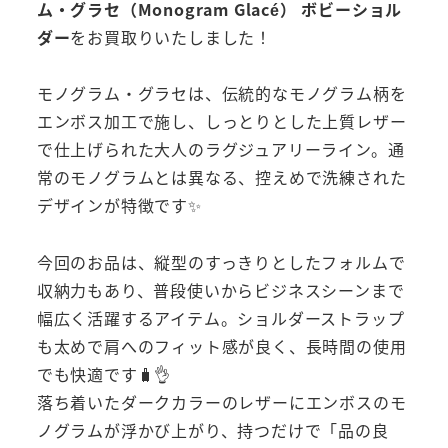
ム・グラセ（Monogram Glacé） ボビーショル
ダー
をお買取りいたしました！
モノグラム・グラセは、伝統的なモノグラム柄を
エンボス加工で施し、しっとりとした上質レザー
で仕上げられた大人のラグジュアリーライン。通
常のモノグラムとは異なる、控えめで洗練された
デザインが特徴です✨
今回のお品は、縦型のすっきりとしたフォルムで
収納力もあり、普段使いからビジネスシーンまで
幅広く活躍するアイテム。ショルダーストラップ
も太めで肩へのフィット感が良く、長時間の使用
でも快適です🧳👌
落ち着いたダークカラーのレザーにエンボスのモ
ノグラムが浮かび上がり、持つだけで「品の良