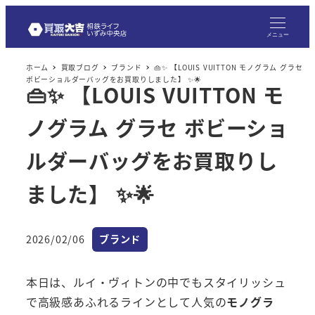
メニュー
ホーム
買取ブログ
ブランド
👜✨ 【LOUIS VUITTON モノグラム グラセ
ボビーショルダーバッグをお買取りしました】 ✨🌟
👜✨ 【LOUIS VUITTON モ
ノグラム グラセ ボビーショ
ルダーバッグをお買取りし
ました】 ✨🌟
カテゴリー
2026/02/06
ブランド
投稿日
本日は、ルイ・ヴィトンの中でもスタイリッシュ
で高級感あふれるラインとして人気の
モノグラ