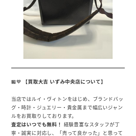
🏪💙
【買取大吉 いずみ中央店について】
当店ではルイ・ヴィトンをはじめ、ブランドバッ
グ・時計・ジュエリー・貴金属まで幅広いジャン
ルをお買取りしております。
査定はいつでも無料！
経験豊富なスタッフが丁
寧・誠実に対応し、「売って良かった」と思って