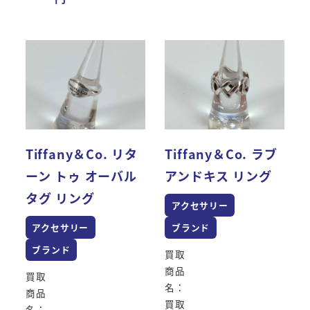
Tiffany＆Co. リタ
Tiffany＆Co. ラブ
ーン トゥ オーバル
アンドキス リング
タグ リング
アクセサリー
アクセサリー
ブランド
ブランド
買取
商品
買取
名：
商品
買取
名：