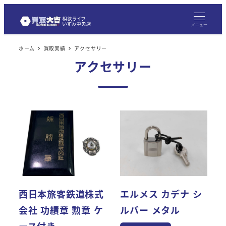
メニュー
ホーム
買取実績
アクセサリー
アクセサリー
西日本旅客鉄道株式
エルメス カデナ シ
会社 功績章 勲章 ケ
ルバー メタル
ース付き