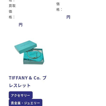
価
買取
格：
価
格：
TIFFANY & Co. ブ
レスレット
アクセサリー
貴金属・ジュエリー