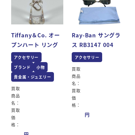
Tiffany＆Co. オー
Ray-Ban サングラ
プンハート リング
ス RB3147 004
アクセサリー
アクセサリー
ブランド
小物
買取
商品
貴金属・ジュエリー
名：
買取
買取
商品
価
名：
格：
買取
価
格：