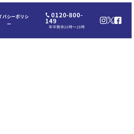
0120-800-
イバシーポリシ
149
ー
年中無休10時～19時