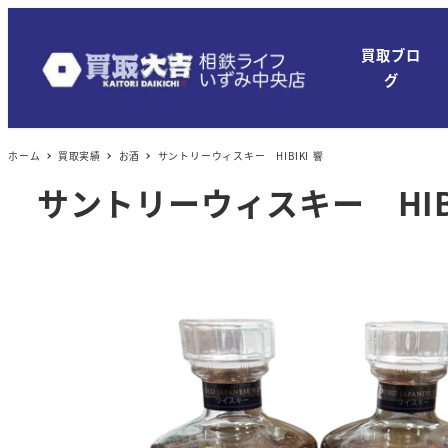
買取ブロ
グ
ホーム
買取実績
お酒
サントリーウィスキー HIBIKI 響
サントリーウィスキー HIBI