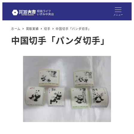
メニュー
ホーム
買取実績
切手
中国切手「パンダ切手」
中国切手「パンダ切手」