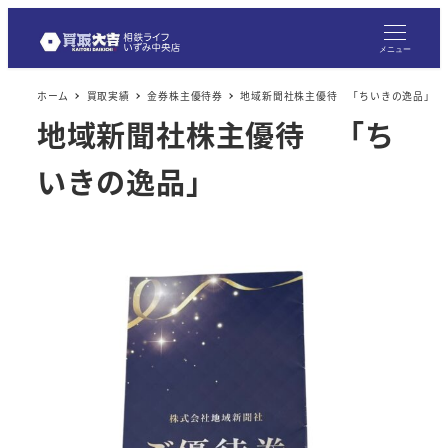
メニュー
ホーム
買取実績
金券株主優待券
地域新聞社株主優待 「ちいきの逸品」
地域新聞社株主優待 「ち
いきの逸品」