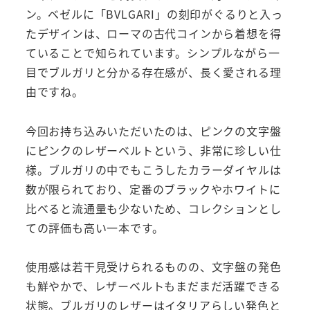
ン。ベゼルに「BVLGARI」の刻印がぐるりと入っ
たデザインは、ローマの古代コインから着想を得
ていることで知られています。シンプルながら一
目でブルガリと分かる存在感が、長く愛される理
由ですね。
今回お持ち込みいただいたのは、ピンクの文字盤
にピンクのレザーベルトという、非常に珍しい仕
様。ブルガリの中でもこうしたカラーダイヤルは
数が限られており、定番のブラックやホワイトに
比べると流通量も少ないため、コレクションとし
ての評価も高い一本です。
使用感は若干見受けられるものの、文字盤の発色
も鮮やかで、レザーベルトもまだまだ活躍できる
状態。ブルガリのレザーはイタリアらしい発色と