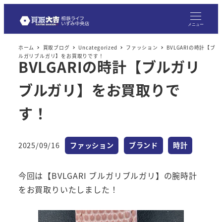
メニュー
ホーム
買取ブログ
Uncategorized
ファッション
BVLGARIの時計【ブ
ルガリブルガリ】をお買取りです！
BVLGARIの時計【ブルガリ
ブルガリ】をお買取りで
す！
カテゴリー
カテゴリー
カテゴリー
2025/09/16
ファッション
ブランド
時計
投稿日
今回は【BVLGARI ブルガリブルガリ】の腕時計
をお買取りいたしました！