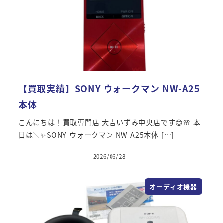
【買取実績】SONY ウォークマン NW-A25
本体
こんにちは！買取専門店 大吉いずみ中央店です😊🌸 本
日は＼✨SONY ウォークマン NW-A25本体 […]
2026/06/28
オーディオ機器