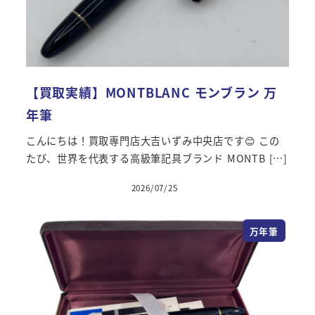
【買取実績】MONTBLANC モンブラン 万
年筆
こんにちは！買取専門店大吉いずみ中央店です😊 この
たび、世界を代表する高級筆記具ブランド MONTB […]
2026/07/25
万年筆