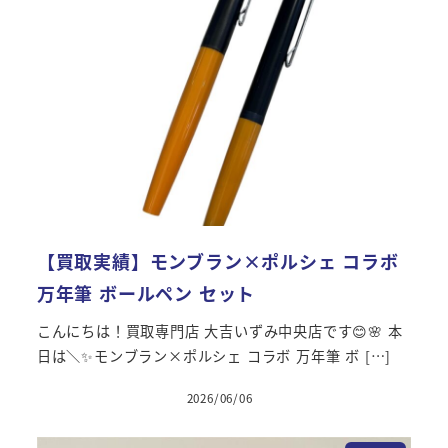
【買取実績】モンブラン×ポルシェ コラボ
万年筆 ボールペン セット
こんにちは！買取専門店 大吉いずみ中央店です😊🌸 本
日は＼✨モンブラン×ポルシェ コラボ 万年筆 ボ […]
2026/06/06