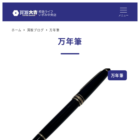
メニュー
ホーム
買取ブログ
万年筆
万年筆
万年筆