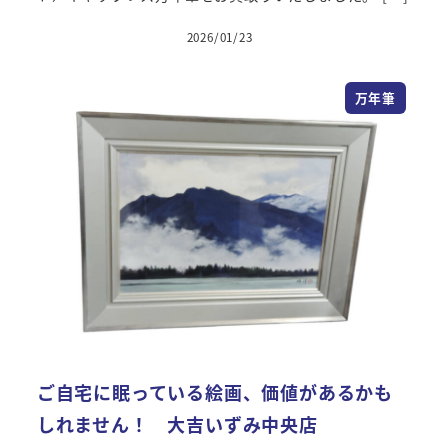
2026/01/23
万年筆
ご自宅に眠っている絵画、価値があるかも
しれません！ 大吉いずみ中央店