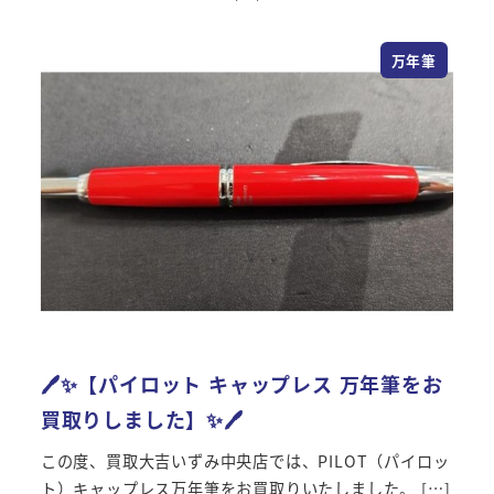
万年筆
🖊️✨【パイロット キャップレス 万年筆をお
買取りしました】✨🖊️
この度、買取大吉いずみ中央店では、PILOT（パイロッ
ト）キャップレス万年筆をお買取りいたしました。 […]