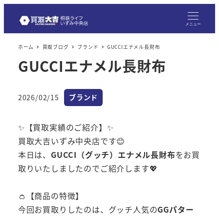
メニュー
ホーム
買取ブログ
ブランド
GUCCIエナメル長財布
GUCCIエナメル長財布
カテゴリー
2026/02/15
ブランド
投稿日
✨【買取実績のご紹介】✨
買取大吉いずみ中央店です😊
本日は、
GUCCI（グッチ）エナメル長財布
をお買
取りいたしましたのでご紹介します💖
👛【商品の特徴】
今回お買取りしたのは、グッチ人気の
GGパター