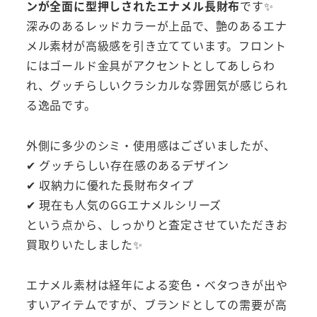
ンが全面に型押しされたエナメル長財布
です✨
深みのあるレッドカラーが上品で、艶のあるエナ
メル素材が高級感を引き立てています。フロント
にはゴールド金具がアクセントとしてあしらわ
れ、グッチらしいクラシカルな雰囲気が感じられ
る逸品です。
外側に多少のシミ・使用感はございましたが、
✔ グッチらしい存在感のあるデザイン
✔ 収納力に優れた長財布タイプ
✔ 現在も人気のGGエナメルシリーズ
という点から、しっかりと査定させていただきお
買取りいたしました✨
エナメル素材は経年による変色・ベタつきが出や
すいアイテムですが、ブランドとしての需要が高