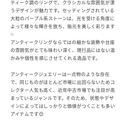
ティーク調のリングで、クラシカルな雰囲気が漂
うデザインが魅力です。セッティングされている
大粒のパープル系ストーンは、光を受ける角度に
よって様々な輝きを放ち、指元を美しく彩ります
✨
アンティークリングならではの細かな装飾や台座
の雰囲気がとても味わい深く、現行品にはない温
かみや個性を感じさせてくれる逸品です。
アンティークジュエリーは一点物のような存在
で、同じものがほとんど市場に出回らないためコ
レクター人気も高く、近年中古市場でも注目が高
まっているジャンルです。そのため、状態やデザ
インによってはしっかりと価値がつくことも多い
アイテムです😊