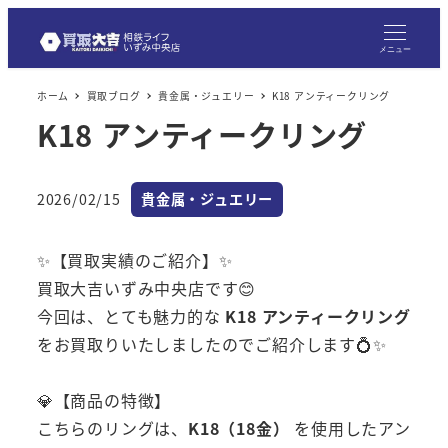
メニュー
ホーム
買取ブログ
貴金属・ジュエリー
K18 アンティークリング
K18 アンティークリング
カテゴリー
2026/02/15
貴金属・ジュエリー
投稿日
✨【買取実績のご紹介】✨
買取大吉いずみ中央店です😊
今回は、とても魅力的な
K18 アンティークリング
をお買取りいたしましたのでご紹介します💍✨
💎【商品の特徴】
こちらのリングは、
K18（18金）
を使用したアン