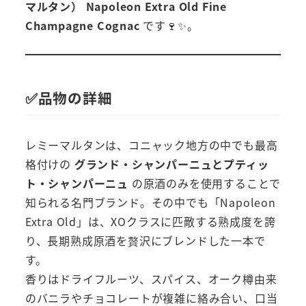
マルタン） Napoleon Extra Old Fine
Champagne Cognac
です🍷✨。
✅品物の詳細
レミーマルタンは、コニャック地方の中でも最高
格付けの
グランド・シャンパーニュとプティッ
ト・シャンパーニュ
の原酒のみを使用することで
知られる名門ブランド。その中でも「Napoleon
Extra Old」は、XOクラスに匹敵する熟成度を誇
り、長期熟成原酒を贅沢にブレンドした一本で
す。
香りはドライフルーツ、スパイス、オーク樽由来
のバニラやチョコレートが複雑に絡み合い、口当