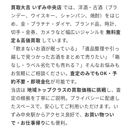
買取大吉 いずみ中央店
では、洋酒・古酒（ブラ
ンデー、ウイスキー、シャンパン、焼酎）をはじ
め、金・プラチナ・ダイヤ、ブランド品、時計、
切手・金券、カメラなど幅広いジャンルを
無料査
定＆高価買取
しています。
「飲まないお酒が眠っている」「遺品整理や引っ
越しで見つかった古酒をまとめて売りたい」「箱
なし・ラベル劣化でも売れる？」そんなお悩みも
お気軽にご相談ください。
査定のみでもOK・予
約不要・即現金化
が可能です。
当店は
地域トップクラスの買取価格に挑戦
し、査
定の根拠を丁寧にご説明。プライバシーに配慮し
たスペースで、安心してご利用いただけます。い
ずみ中央駅からアクセス良好で、
お買い物つい
で・お仕事帰り
にも便利。