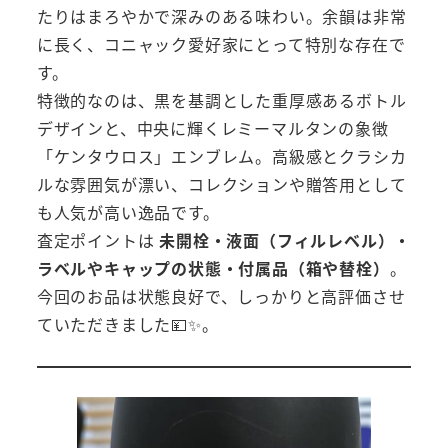
たりはまろやかで深みのある味わい。余韻は非常
に長く、コニャック愛好家にとって特別な存在で
す。
特徴的なのは、黒を基調とした重厚感あるボトル
デザインと、中央に輝くレミーマルタンの象徴
「ケンタウロス」エンブレム。高級感とクラシカ
ルな雰囲気が漂い、コレクションや贈答用として
も人気が高い逸品です。
査定ポイントは
未開栓・液面（フィルレベル）・
ラベルやキャップの状態・付属品（箱や替栓）
。
今回のお品は状態良好で、しっかりと高評価させ
ていただきました💴✨。