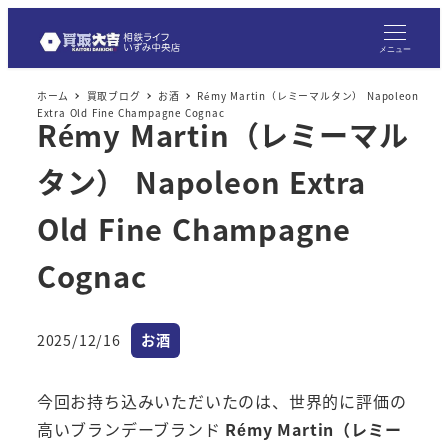
メニュー
ホーム
買取ブログ
お酒
Rémy Martin（レミーマルタン） Napoleon
Extra Old Fine Champagne Cognac
Rémy Martin（レミーマル
タン） Napoleon Extra
Old Fine Champagne
Cognac
カテゴリー
2025/12/16
お酒
投稿日
今回お持ち込みいただいたのは、世界的に評価の
高いブランデーブランド
Rémy Martin（レミー