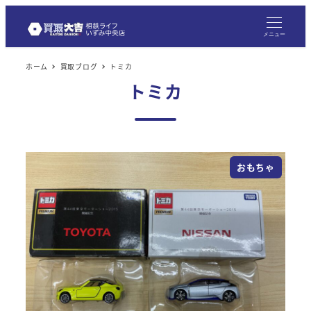
メニュー
ホーム
買取ブログ
トミカ
トミカ
おもちゃ