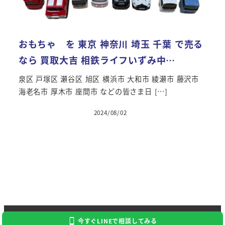
おもちゃ を 東京 神奈川 埼玉 千葉 で売る
なら 買取大吉 相鉄ライフいずみ中…
泉区 戸塚区 瀬谷区 旭区 横浜市 大和市 綾瀬市 藤沢市
海老名市 厚木市 座間市 などの皆さま日 […]
2024/08/02
Copyright 2024 Kaitori Daikichi
今すぐLINEで相談してみる