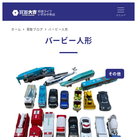
メニュー
ホーム
買取ブログ
バービー人形
バービー人形
その他