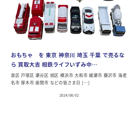
おもちゃ を 東京 神奈川 埼玉 千葉 で売るな
ら 買取大吉 相鉄ライフいずみ中…
泉区 戸塚区 瀬谷区 旭区 横浜市 大和市 綾瀬市 藤沢市 海老
名市 厚木市 座間市 などの皆さま日 […]
2024/08/02