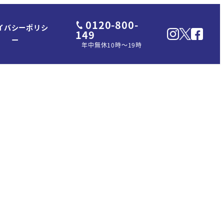
0120-800-
イバシーポリシ
149
ー
年中無休10時～19時