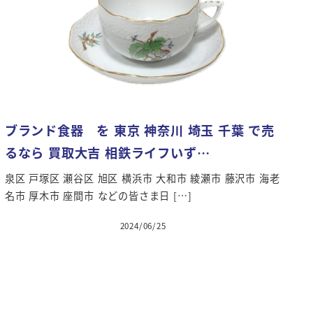
ブランド食器 を 東京 神奈川 埼玉 千葉 で売
るなら 買取大吉 相鉄ライフいず…
泉区 戸塚区 瀬谷区 旭区 横浜市 大和市 綾瀬市 藤沢市 海老
名市 厚木市 座間市 などの皆さま日 […]
2024/06/25