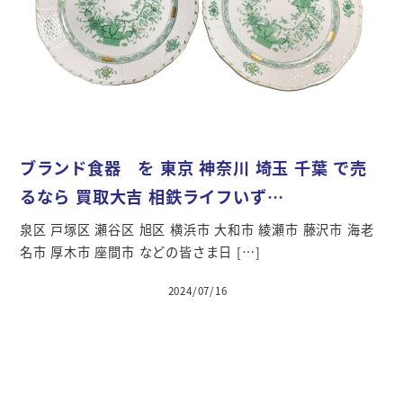
ブランド食器 を 東京 神奈川 埼玉 千葉 で売
るなら 買取大吉 相鉄ライフいず…
泉区 戸塚区 瀬谷区 旭区 横浜市 大和市 綾瀬市 藤沢市 海老
名市 厚木市 座間市 などの皆さま日 […]
2024/07/16