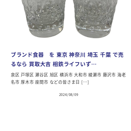
ブランド食器 を 東京 神奈川 埼玉 千葉 で売
るなら 買取大吉 相鉄ライフいず…
泉区 戸塚区 瀬谷区 旭区 横浜市 大和市 綾瀬市 藤沢市 海老
名市 厚木市 座間市 などの皆さま日 […]
2024/08/09