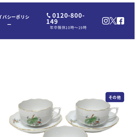
0120-800-
イバシーポリシ
149
ー
年中無休10時～19時
その他