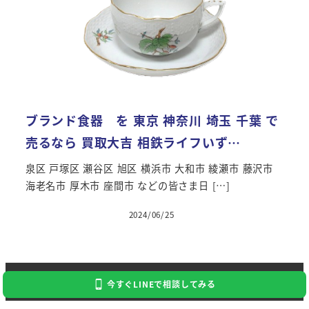
ブランド食器 を 東京 神奈川 埼玉 千葉 で
売るなら 買取大吉 相鉄ライフいず…
泉区 戸塚区 瀬谷区 旭区 横浜市 大和市 綾瀬市 藤沢市
海老名市 厚木市 座間市 などの皆さま日 […]
2024/06/25
Copyright 2024 Kaitori Daikichi
今すぐLINEで相談してみる