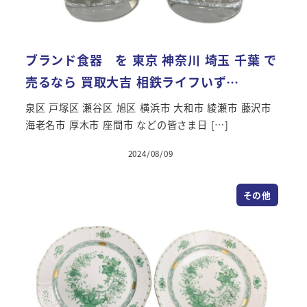
ブランド食器 を 東京 神奈川 埼玉 千葉 で
売るなら 買取大吉 相鉄ライフいず…
泉区 戸塚区 瀬谷区 旭区 横浜市 大和市 綾瀬市 藤沢市
海老名市 厚木市 座間市 などの皆さま日 […]
2024/08/09
その他