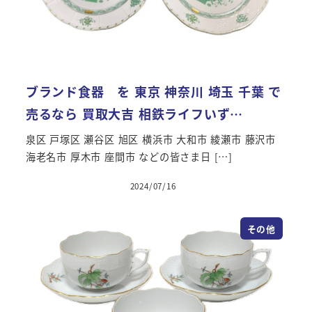
ブランド食器 を 東京 神奈川 埼玉 千葉 で
売るなら 買取大吉 相鉄ライフいず…
泉区 戸塚区 瀬谷区 旭区 横浜市 大和市 綾瀬市 藤沢市
海老名市 厚木市 座間市 などの皆さま日 […]
2024/07/16
その他