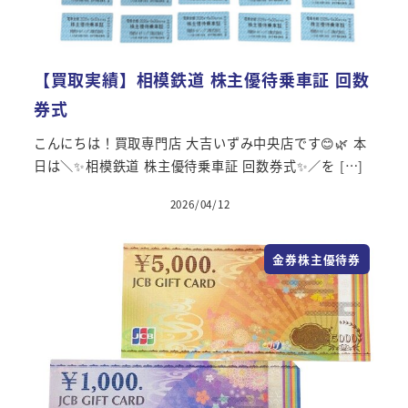
【買取実績】相模鉄道 株主優待乗車証 回数
券式
こんにちは！買取専門店 大吉いずみ中央店です😊🌿 本
日は＼✨相模鉄道 株主優待乗車証 回数券式✨／を […]
2026/04/12
金券株主優待券