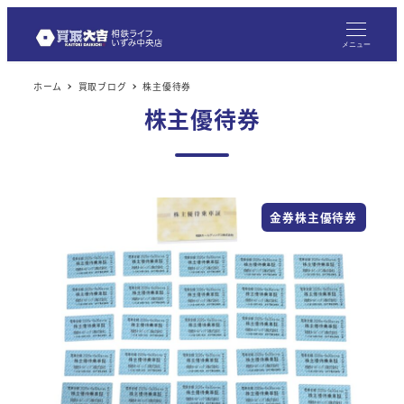
メニュー
ホーム
買取ブログ
株主優待券
株主優待券
金券株主優待券