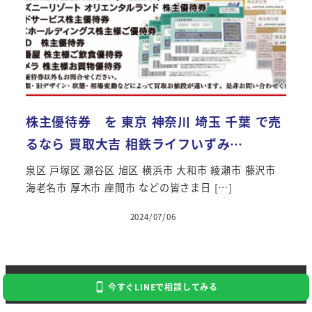
株主優待券 を 東京 神奈川 埼玉 千葉 で売
るなら 買取大吉 相鉄ライフいずみ…
泉区 戸塚区 瀬谷区 旭区 横浜市 大和市 綾瀬市 藤沢市
海老名市 厚木市 座間市 などの皆さま日 […]
2024/07/06
Copyright 2024 Kaitori Daikichi
今すぐLINEで相談してみる