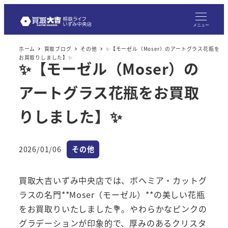
メニュー
ホーム
買取ブログ
その他
✨【モーゼル（Moser）のアートグラス花瓶を
お買取りしました】✨
✨【モーゼル（Moser）の
アートグラス花瓶をお買取
りしました】✨
カテゴリー
2026/01/06
その他
投稿日
買取大吉いずみ中央店では、ボヘミア・カットグ
ラスの名門**Moser（モーゼル）**の美しい花瓶
をお買取りいたしました💐。やわらかなピンクの
グラデーションが印象的で、厚みのあるクリスタ