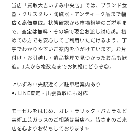
当店「買取大吉いずみ中央店」では、ブランド食
器・クリスタル・陶磁器・アンティーク品まで
幅
広く高価買取
。状態確認から市場相場のご説明ま
で、
査定は無料
・その場で現金お渡し対応💰。初
めての方でも安心してご利用いただけるよう、丁
寧でわかりやすいご案内を心がけています。お片
付け・お引越し・遺品整理で見つかったお品も歓
迎。1点から複数点までお気軽にどうぞ😊。
📍いずみ中央駅近く／駐車場案内あり
📲 LINE査定・出張買取にも対応
モーゼルをはじめ、ガレ・ラリック・バカラなど
美術工芸ガラスのご相談は当店へ。皆さまのご来
店を心よりお待ちしております✨