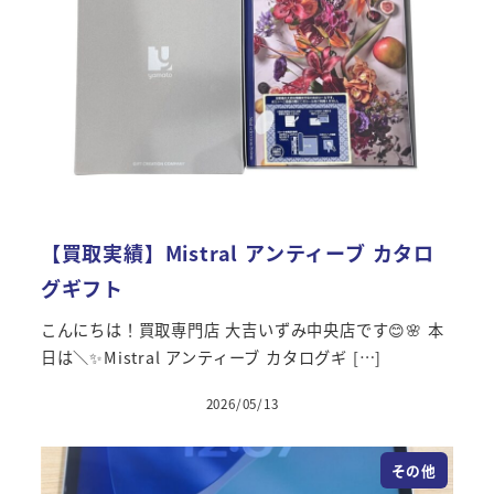
【買取実績】Mistral アンティーブ カタロ
グギフト
こんにちは！買取専門店 大吉いずみ中央店です😊🌸 本
日は＼✨Mistral アンティーブ カタログギ […]
2026/05/13
その他