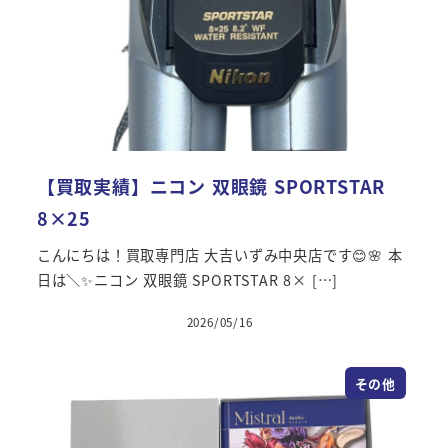
【買取実績】ニコン 双眼鏡 SPORTSTAR
8×25
こんにちは！買取専門店 大吉いずみ中央店です😊🌸 本
日は＼✨ニコン 双眼鏡 SPORTSTAR 8× […]
2026/05/16
その他