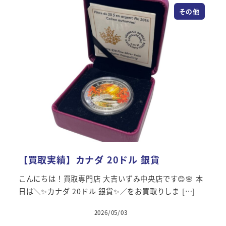
その他
【買取実績】カナダ 20ドル 銀貨
こんにちは！買取専門店 大吉いずみ中央店です😊🌸 本
日は＼✨カナダ 20ドル 銀貨✨／をお買取りしま […]
2026/05/03