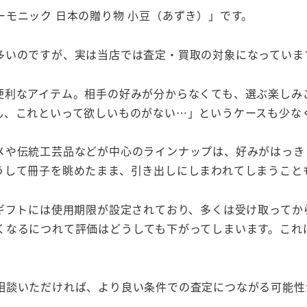
モニック 日本の贈り物 小豆（あずき）」です。
多いのですが、実は当店では査定・買取の対象になっていま
便利なアイテム。相手の好みが分からなくても、選ぶ楽しみ
ん、これといって欲しいものがない…」というケースも少な
メや伝統工芸品などが中心のラインナップは、好みがはっき
うして冊子を眺めたまま、引き出しにしまわれてしまうこと
グギフトには使用期限が設定されており、多くは受け取って
くなるにつれて評価はどうしても下がってしまいます。これ
相談いただければ、より良い条件での査定につながる可能性