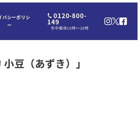
0120-800-
イバシーポリシ
149
ー
年中無休10時～19時
 小豆（あずき）」