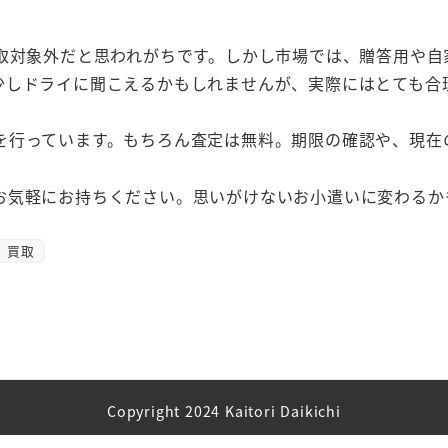
買取対象外だと思われがちです。しかし市場では、贈答用や
少しドライに聞こえるかもしれませんが、実際にはとても合
を行っています。もちろん査定は無料。期限の確認や、現在
お気軽にお持ちください。思いがけないお小遣いに変わるか
買取
Copyright 2024 Kaitori Daikichi