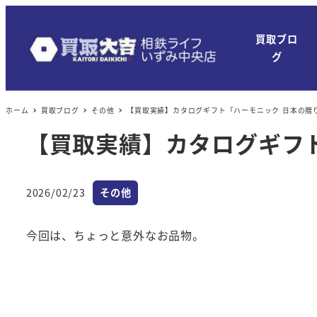
買取ブロ
グ
ホーム
買取ブログ
その他
【買取実績】カタログギフト「ハーモニック 日本の贈
【買取実績】カタログギフト
カテゴリー
2026/02/23
その他
投稿日
今回は、ちょっと意外なお品物。