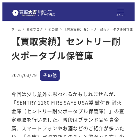
メニュー
ホーム
買取ブログ
その他
【買取実績】セントリー耐火ポータブル保管庫
【買取実績】セントリー耐
火ポータブル保管庫
カテゴリー
2026/03/29
その他
投稿日
今回は少し意外に思われるかもしれませんが、
「SENTRY 1160 FIRE SAFE USA製 鍵付き 耐火
金庫（セントリー耐火ポータブル保管庫）」の査
定買取を行いました。普段はブランド品や貴金
属、スマートフォンやお酒などのご紹介が多いた
め、「金庫も買取できるの？」と驚かれる方も少