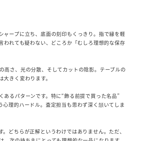
シャープに立ち、底面の刻印もくっきり。指で縁を軽
と言われても疑わない、どころか「むしろ理想的な保存
の高さ、光の分散、そしてカットの陰影。テーブルの
は大きく変わります。
くあるパターンです。特に“飾る前提で買った名品”
う心理的ハードル。査定担当も思わず深く頷いてしま
す。どちらが正解というわけではありません。ただ、
は、次の持ち主にとっても理想的な一品になります。