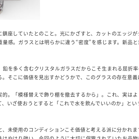
に鎮座していたとのこと。光にかざすと、カットのエッジが
重量感。ガラスとは明らかに違う“密度”を感じます。新品
。鉛を多く含むクリスタルガラスだからこそ生まれる屈折率
る。そこに価値を見出すかどうかで、このグラスの存在意義
実的。「模様替えで飾り棚を撤去するから」。これ、実はよ
て、いざ使おうとすると「これで水を飲んでいいのか」とい
と、未使用のコンディションこそ価値と考える派に分かれま
件はやはり強い。今回のように大切に保管されていたお品物