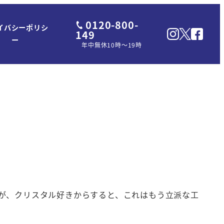
0120-800-
イバシーポリシ
149
ー
年中無休10時～19時
が、クリスタル好きからすると、これはもう立派な工