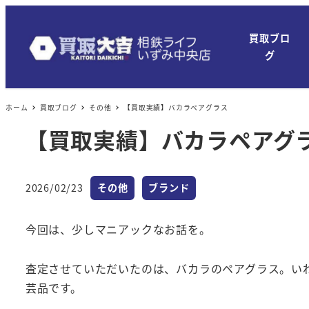
買取ブロ
グ
ホーム
買取ブログ
その他
【買取実績】バカラペアグラス
【買取実績】バカラペアグ
カテゴリー
カテゴリー
2026/02/23
その他
ブランド
投稿日
今回は、少しマニアックなお話を。
査定させていただいたのは、バカラのペアグラス。い
芸品です。