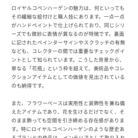
ロイヤルコペンハーゲンの魅力は、何といっても
その繊細な絵付けと職人技にあります。一点一点
がハンドペイントで仕上げられており、同じシリ
ーズでも微妙に表情が異なるのが特徴です。裏面
に記されたペインターサインやスクラッチの有無
なども、コレクターの間では重要なチェックポイ
ントとして知られています。こうした背景から、
単なる「花瓶」という枠を超えて、美術品やコレ
クションアイテムとしての価値を見出されている
のも納得です。
また、フラワーベースは実用性と装飾性を兼ね備
えたアイテムであり、花を生けるだけでなく、そ
のまま飾っても空間を引き締める存在感がありま
す。特にロイヤルコペンハーゲンのような歴史あ
るブランドの作品は、インテリアとして取り入れ