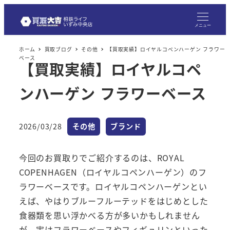
メニュー
ホーム
買取ブログ
その他
【買取実績】ロイヤルコペンハーゲン フラワー
ベース
【買取実績】ロイヤルコペ
ンハーゲン フラワーベース
カテゴリー
カテゴリー
2026/03/28
その他
ブランド
投稿日
今回のお買取りでご紹介するのは、ROYAL
COPENHAGEN（ロイヤルコペンハーゲン）のフ
ラワーベースです。ロイヤルコペンハーゲンとい
えば、やはりブルーフルーテッドをはじめとした
食器類を思い浮かべる方が多いかもしれません
が、実はフラワーベースやフィギュリンといった