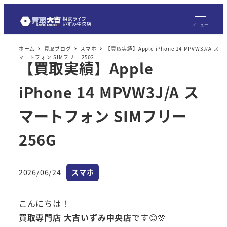
メニュー
ホーム
買取ブログ
スマホ
【買取実績】Apple iPhone 14 MPVW3J/A ス
マートフォン SIMフリー 256G
【買取実績】Apple
iPhone 14 MPVW3J/A ス
マートフォン SIMフリー
256G
カテゴリー
2026/06/24
スマホ
投稿日
こんにちは！
買取専門店 大吉いずみ中央店
です😊🌸