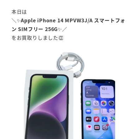
本日は
＼✨
Apple iPhone 14 MPVW3J/A スマートフォ
ン SIMフリー 256G
✨／
をお買取りしました👏