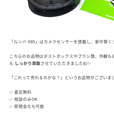
「ルンバ 980」はカメラセンサーを搭載し、家中賢
こちらのお品物はダストボックスやブラシ類、外観も
💪
しっかり買取
させていただきました💴✨
「これって売れるのかな？」というお品物がございまし
✅ 査定無料
✅ 相談のみOK
✅ 即現金化も可能