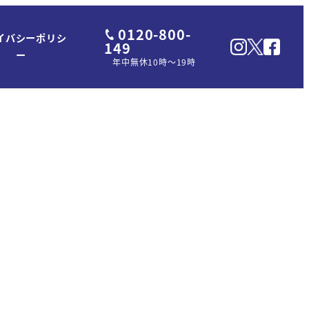
0120-800-
イバシーポリシ
149
ー
年中無休10時～19時