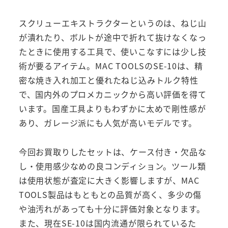
スクリューエキストラクターというのは、ねじ山
が潰れたり、ボルトが途中で折れて抜けなくなっ
たときに使用する工具で、使いこなすには少し技
術が要るアイテム。MAC TOOLSのSE-10は、精
密な焼き入れ加工と優れたねじ込みトルク特性
で、国内外のプロメカニックから高い評価を得て
います。国産工具よりもわずかに太めで剛性感が
あり、ガレージ派にも人気が高いモデルです。
今回お買取りしたセットは、ケース付き・欠品な
し・使用感少なめの良コンディション。ツール類
は使用状態が査定に大きく影響しますが、MAC
TOOLS製品はもともとの品質が高く、多少の傷
や油汚れがあっても十分に評価対象となります。
また、現在SE-10は国内流通が限られているた