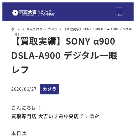
メニュー
ホーム
買取ブログ
カメラ
【買取実績】SONY α900 DSLA-A900 デジタル
一眼レフ
【買取実績】SONY α900
DSLA-A900 デジタル一眼
レフ
カテゴリー
2026/06/27
カメラ
投稿日
こんにちは！
買取専門店 大吉いずみ中央店
です😊🌸
本日は