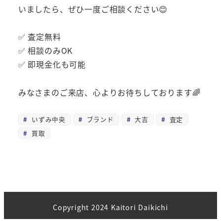
いましたら、ぜひ一度ご相談ください😊
✅ 査定無料
✅ 相談のみOK
✅ 即現金化も可能
みなさまのご来店、心よりお待ちしております🌈
いずみ中央
ブランド
大吉
査定
買取
Copyright 2024 Kaitori Daikichi