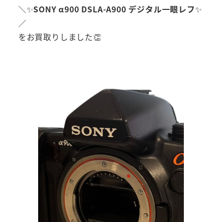
＼✨
SONY α900 DSLA-A900 デジタル一眼レフ
✨
／
をお買取りしました👏