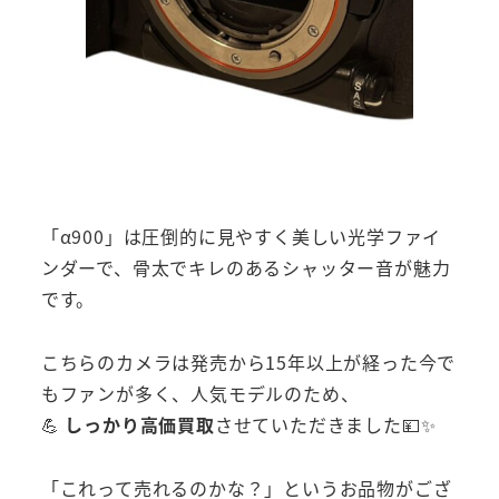
「α900」は圧倒的に見やすく美しい光学ファイ
ンダーで、骨太でキレのあるシャッター音が魅力
です。
こちらのカメラは発売から15年以上が経った今で
もファンが多く、人気モデルのため、
💪
しっかり高価買取
させていただきました💴✨
「これって売れるのかな？」というお品物がござ