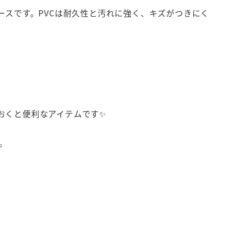
ースです。PVCは耐久性と汚れに強く、キズがつきにく
おくと便利なアイテムです✨
。