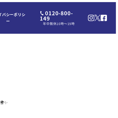
0120-800-
イバシーポリシ
149
ー
年中無休10時～19時
✨