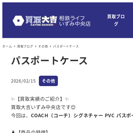
買取ブロ
グ
ホーム
買取ブログ
その他
パスポートケース
パスポートケース
カテゴリー
2026/02/15
その他
投稿日
✨【買取実績のご紹介】✨
買取大吉いずみ中央店です😊
今回は、
COACH（コーチ）シグネチャー PVC パス
🧳【商品の特徴】