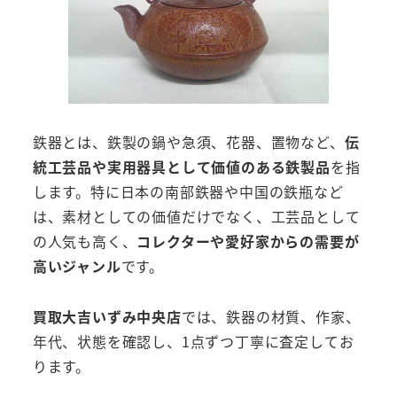
鉄器とは、鉄製の鍋や急須、花器、置物など、
伝
統工芸品や実用器具として価値のある鉄製品
を指
します。特に日本の南部鉄器や中国の鉄瓶など
は、素材としての価値だけでなく、工芸品として
の人気も高く、
コレクターや愛好家からの需要が
高いジャンル
です。
買取大吉いずみ中央店
では、鉄器の材質、作家、
年代、状態を確認し、1点ずつ丁寧に査定してお
ります。